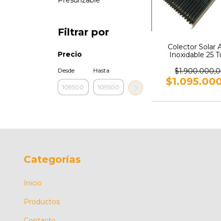
Presurizable
Filtrar por
Colector Solar 
Precio
Inoxidable 25 
$1.900.000,
Desde
Hasta
$1.095.00
Categorías
Inicio
Productos
Contacto