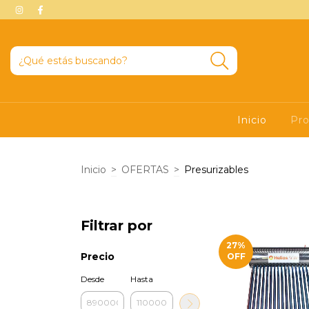
Inicio
Pr
Inicio
>
OFERTAS
>
Presurizables
Filtrar por
27
%
Precio
OFF
Desde
Hasta