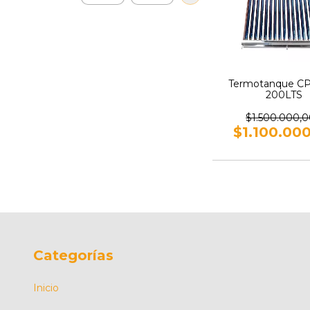
Termotanque C
200LTS
$1.500.000,
$1.100.00
Categorías
Inicio