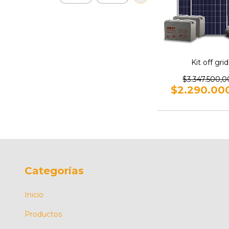
Kit off grid
$3.347.500,0
$2.290.00
Categorías
Inicio
Productos