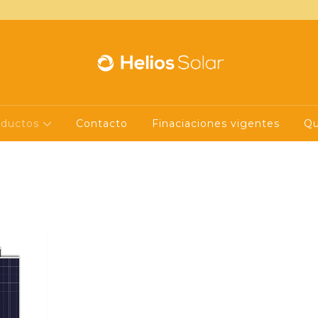
oductos
Contacto
Finaciaciones vigentes
Qu