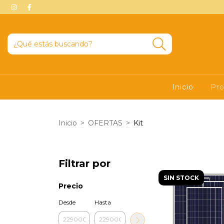
Inicio
Pr
Inicio
>
OFERTAS
>
Kit
Filtrar por
SIN STOCK
Precio
Desde
Hasta